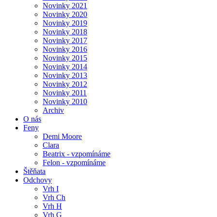
Novinky 2021
Novinky 2020
Novinky 2019
Novinky 2018
Novinky 2017
Novinky 2016
Novinky 2015
Novinky 2014
Novinky 2013
Novinky 2012
Novinky 2011
Novinky 2010
Archiv
O nás
Feny
Demi Moore
Clara
Beatrix - vzpomínáme
Felon - vzpomínáme
Štěňata
Odchovy
Vrh I
Vrh Ch
Vrh H
Vrh G