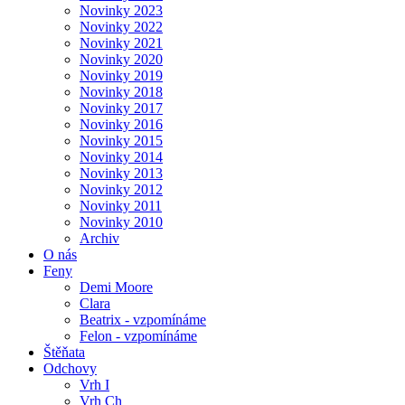
Novinky 2023
Novinky 2022
Novinky 2021
Novinky 2020
Novinky 2019
Novinky 2018
Novinky 2017
Novinky 2016
Novinky 2015
Novinky 2014
Novinky 2013
Novinky 2012
Novinky 2011
Novinky 2010
Archiv
O nás
Feny
Demi Moore
Clara
Beatrix - vzpomínáme
Felon - vzpomínáme
Štěňata
Odchovy
Vrh I
Vrh Ch