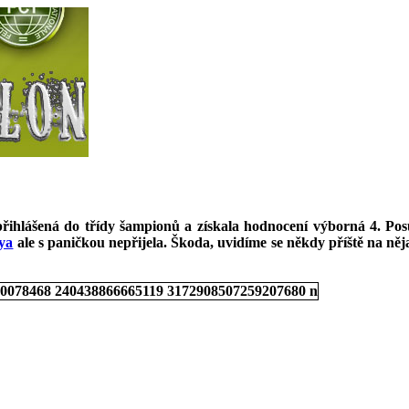
řihlášená do třídy šampionů a získala hodnocení výborná 4. P
ya
ale s paničkou nepřijela. Škoda, uvidíme se někdy příště na něja