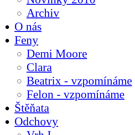
Archiv
O nás
Feny
Demi Moore
Clara
Beatrix - vzpomínáme
Felon - vzpomínáme
Štěňata
Odchovy
Vrh I