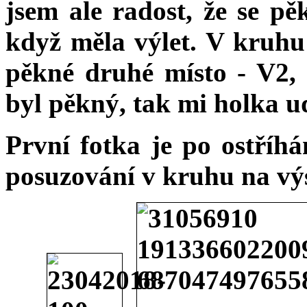
jsem ale radost, že se pě
když měla výlet. V kruhu
pěkné druhé místo - V2,
byl pěkný, tak mi holka u
První fotka je po ostříhá
posuzování v kruhu na vý