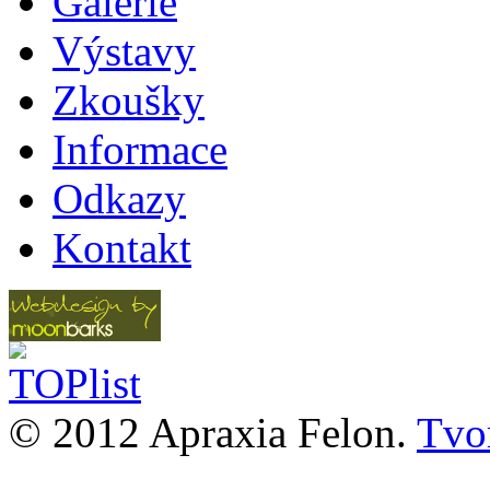
Galerie
Výstavy
Zkoušky
Informace
Odkazy
Kontakt
© 2012 Apraxia Felon.
Tvor