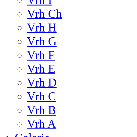
Vrh Ch
Vrh H
Vrh G
Vrh F
Vrh E
Vrh D
Vrh C
Vrh B
Vrh A