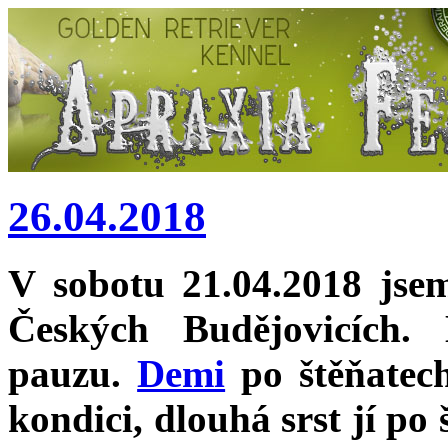
26.04.2018
V sobotu 21.04.2018 jse
Českých Budějovicích.
pauzu.
Demi
po štěňatech
kondici, dlouhá srst jí po