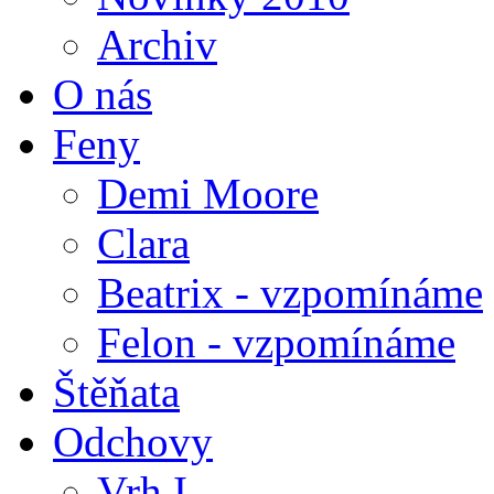
Archiv
O nás
Feny
Demi Moore
Clara
Beatrix - vzpomínáme
Felon - vzpomínáme
Štěňata
Odchovy
Vrh I