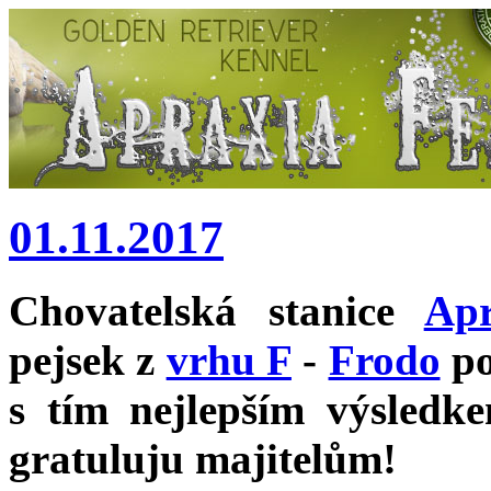
01.11.2017
Chovatelská stanice
Apr
pejsek z
vrhu F
-
Frodo
po
s tím nejlepším výsled
gratuluju majitelům!