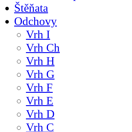
Štěňata
Odchovy
Vrh I
Vrh Ch
Vrh H
Vrh G
Vrh F
Vrh E
Vrh D
Vrh C