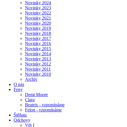
Novinky 2024
Novinky 2023
Novinky 2022
Novinky 2021
Novinky 2020
Novinky 2019
Novinky 2018
Novinky 2017
Novinky 2016
Novinky 2015
Novinky 2014
Novinky 2013
Novinky 2012
Novinky 2011
Novinky 2010
Archiv
O nás
Feny
Demi Moore
Clara
Beatrix - vzpomínáme
Felon - vzpomínáme
Štěňata
Odchovy
Vrh I