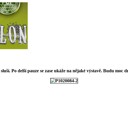
c sluší. Po delší pauze se zase ukáže na nějaké výstavě. Budu moc d