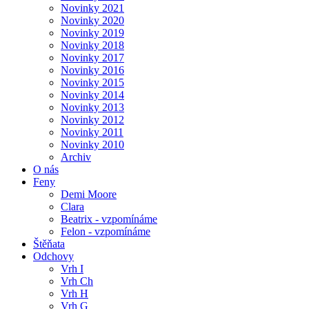
Novinky 2021
Novinky 2020
Novinky 2019
Novinky 2018
Novinky 2017
Novinky 2016
Novinky 2015
Novinky 2014
Novinky 2013
Novinky 2012
Novinky 2011
Novinky 2010
Archiv
O nás
Feny
Demi Moore
Clara
Beatrix - vzpomínáme
Felon - vzpomínáme
Štěňata
Odchovy
Vrh I
Vrh Ch
Vrh H
Vrh G