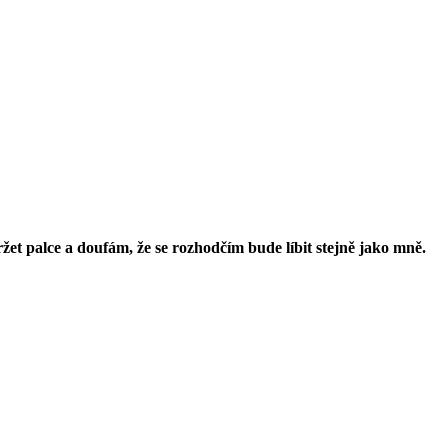
ržet palce a doufám, že se rozhodčím bude líbit stejně jako mně.