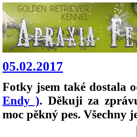
05.02.2017
Fotky jsem také dostala 
Endy )
. Děkuji za zpráv
moc pěkný pes. Všechny j