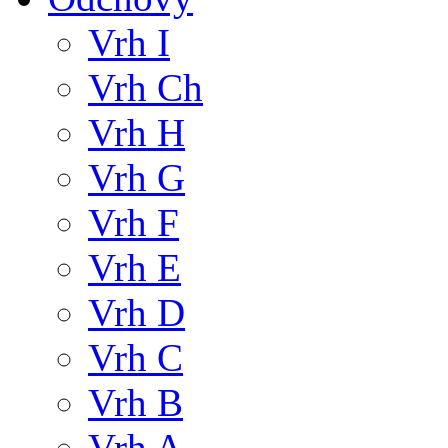
Vrh I
Vrh Ch
Vrh H
Vrh G
Vrh F
Vrh E
Vrh D
Vrh C
Vrh B
Vrh A