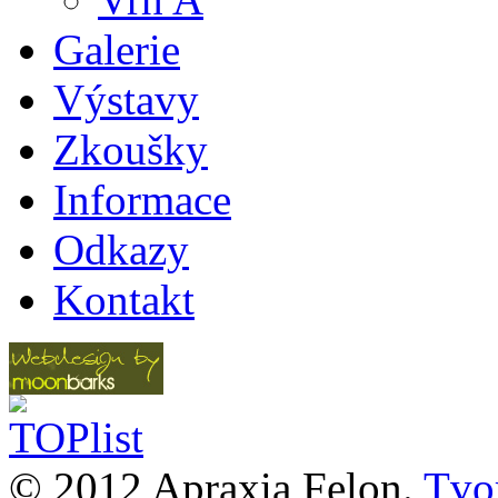
Galerie
Výstavy
Zkoušky
Informace
Odkazy
Kontakt
© 2012 Apraxia Felon.
Tvor