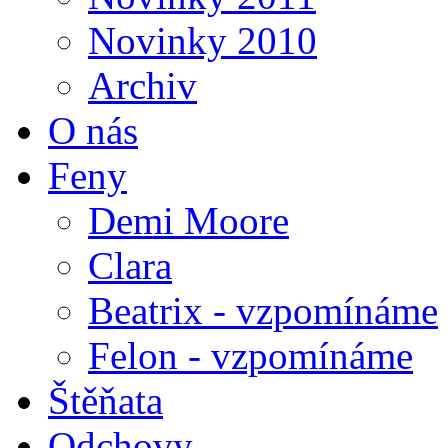
Novinky 2010
Archiv
O nás
Feny
Demi Moore
Clara
Beatrix - vzpomínáme
Felon - vzpomínáme
Štěňata
Odchovy