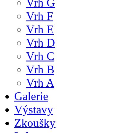
Vrh G
Vrh F
Vrh E
Vrh D
Vrh C
Vrh B
Vrh A
Galerie
Výstavy
Zkoušky