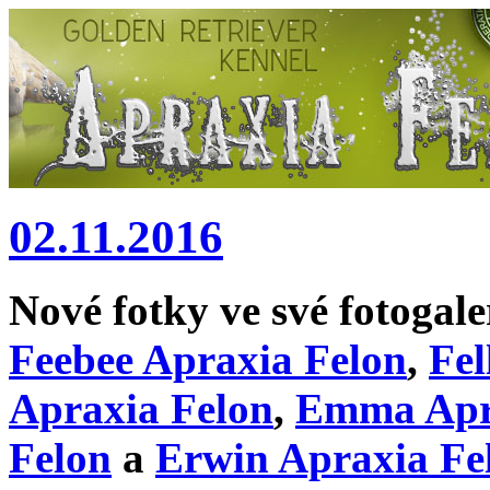
02.11.2016
Nové fotky ve své fotogal
Feebee Apraxia Felon
,
Fel
Apraxia Felon
,
Emma Apr
Felon
a
Erwin Apraxia Fe