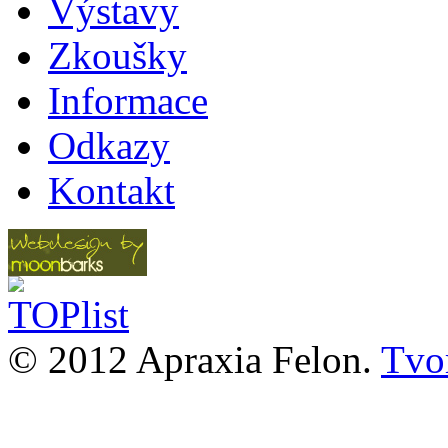
Výstavy
Zkoušky
Informace
Odkazy
Kontakt
© 2012 Apraxia Felon.
Tvor