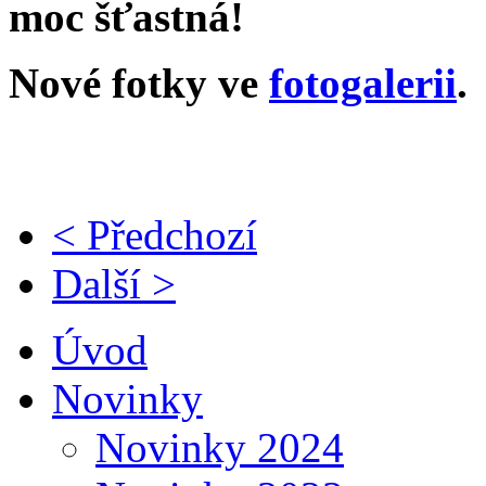
moc šťastná!
Nové fotky ve
fotogalerii
.
< Předchozí
Další >
Úvod
Novinky
Novinky 2024