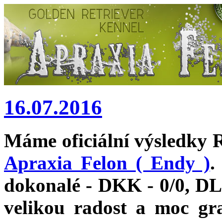
16.07.2016
Máme oficiální výsledky 
Apraxia Felon ( Endy )
.
dokonalé - DKK - 0/0, D
velikou radost a moc gr