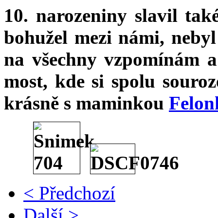
10. narozeniny slavil ta
bohužel mezi námi, nebyl
na všechny vzpomínám a
most, kde si spolu souroz
krásně s maminkou
Felon
< Předchozí
Další >