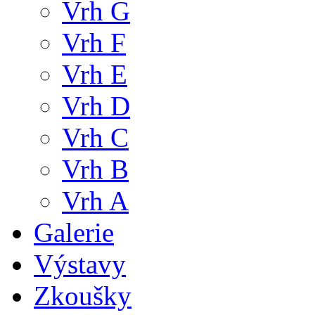
Vrh G
Vrh F
Vrh E
Vrh D
Vrh C
Vrh B
Vrh A
Galerie
Výstavy
Zkoušky