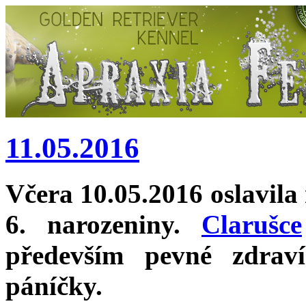
11.05.2016
Včera 10.05.2016 oslavil
6. narozeniny.
Clarušce
především pevné zdrav
páníčky.