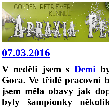
07.03.2016
V neděli jsem s
Demi
by
Gora
. Ve třídě pracovní 
jsem měla obavy jak do
byly šampionky někol