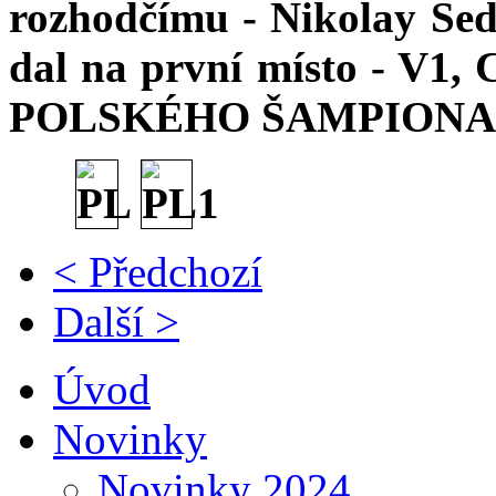
rozhodčímu - Nikolay Sedyk
dal na první místo - V1
POLSKÉHO ŠAMPIONA! Má
< Předchozí
Další >
Úvod
Novinky
Novinky 2024