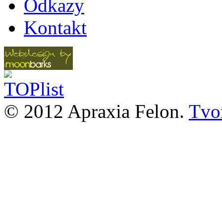
Odkazy
Kontakt
© 2012 Apraxia Felon.
Tvor