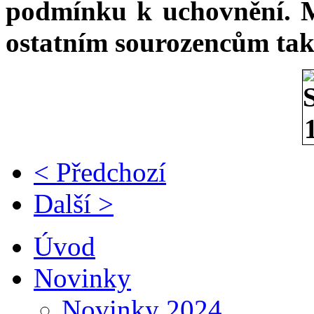
podmínku k uchovnění. M
ostatním sourozencům tak
< Předchozí
Další >
Úvod
Novinky
Novinky 2024