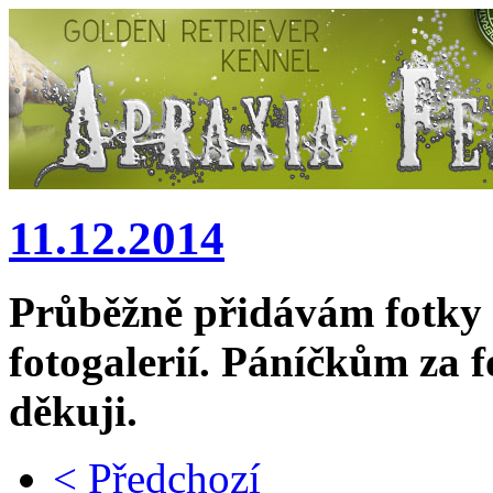
11.12.2014
Průběžně přidávám fotky 
fotogalerií. Páníčkům za
děkuji.
< Předchozí