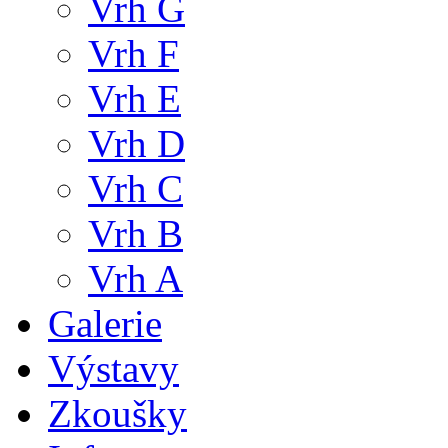
Vrh G
Vrh F
Vrh E
Vrh D
Vrh C
Vrh B
Vrh A
Galerie
Výstavy
Zkoušky