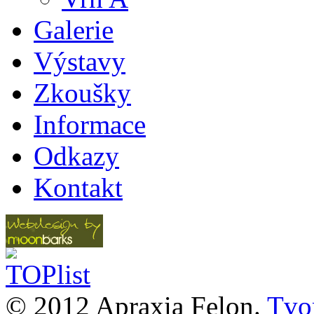
Galerie
Výstavy
Zkoušky
Informace
Odkazy
Kontakt
© 2012 Apraxia Felon.
Tvor