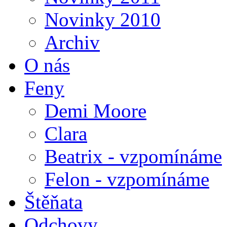
Novinky 2010
Archiv
O nás
Feny
Demi Moore
Clara
Beatrix - vzpomínáme
Felon - vzpomínáme
Štěňata
Odchovy