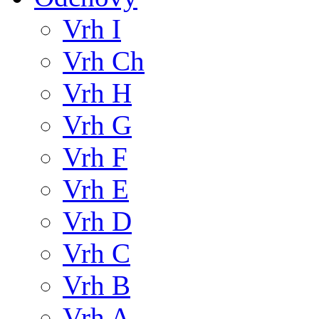
Vrh I
Vrh Ch
Vrh H
Vrh G
Vrh F
Vrh E
Vrh D
Vrh C
Vrh B
Vrh A