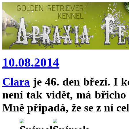
10.08.2014
Clara
je 46. den březí. I 
není tak vidět, má břicho 
Mně připadá, že se z ní ce