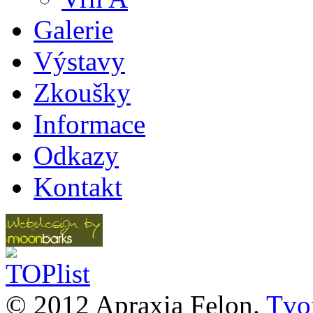
Galerie
Výstavy
Zkoušky
Informace
Odkazy
Kontakt
© 2012 Apraxia Felon.
Tvor