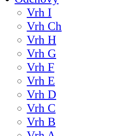
Vrh I
Vrh Ch
Vrh H
Vrh G
Vrh F
Vrh E
Vrh D
Vrh C
Vrh B
Vrh A