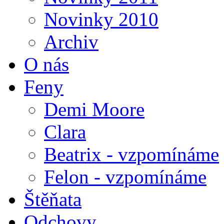
Novinky 2010
Archiv
O nás
Feny
Demi Moore
Clara
Beatrix - vzpomínáme
Felon - vzpomínáme
Štěňata
Odchovy