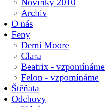
Novinky 2010
Archiv
O nás
Feny
Demi Moore
Clara
Beatrix - vzpomínáme
Felon - vzpomínáme
Štěňata
Odchovy