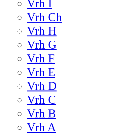
Vrh I
Vrh Ch
Vrh H
Vrh G
Vrh F
Vrh E
Vrh D
Vrh C
Vrh B
Vrh A