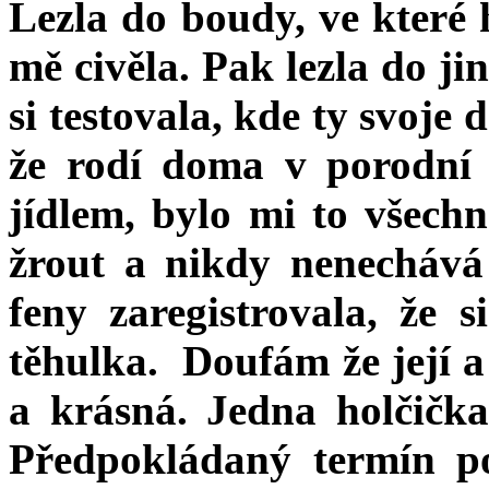
Lezla do boudy, ve které 
mě civěla. Pak lezla do ji
si testovala, kde ty svoje
že rodí doma v porodní 
jídlem, bylo mi to všech
žrout a nikdy nenechává
feny zaregistrovala, že s
těhulka. Doufám že její 
a krásná. Jedna holčička
Předpokládaný termín p