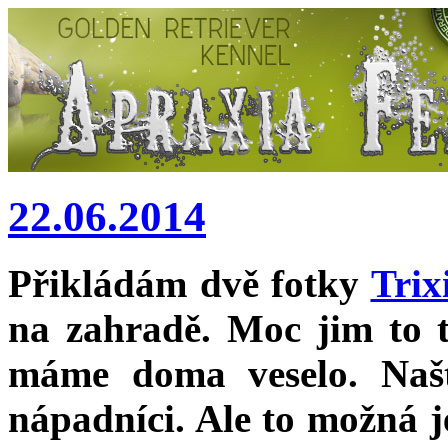
22.06.2014
Přikládám dvě fotky
Trix
na zahradě. Moc jim to t
máme doma veselo. Naště
nápadníci. Ale to možná j