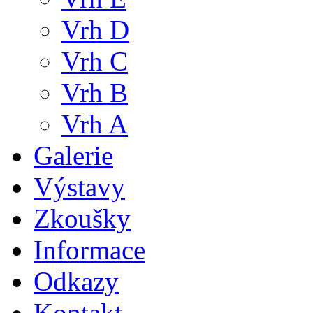
Vrh D
Vrh C
Vrh B
Vrh A
Galerie
Výstavy
Zkoušky
Informace
Odkazy
Kontakt