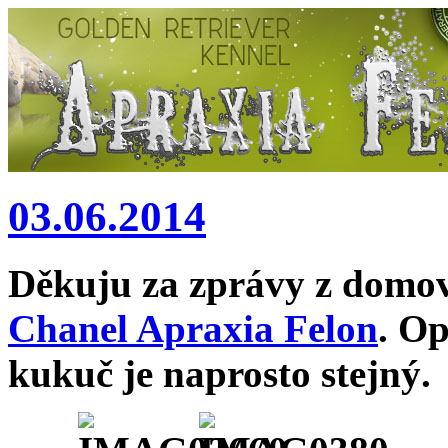
03.06.2014
Děkuju za zprávy z domov
Chanel Apraxia Felon
. O
kukuč je naprosto stejný.