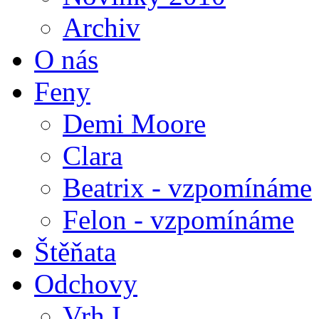
Archiv
O nás
Feny
Demi Moore
Clara
Beatrix - vzpomínáme
Felon - vzpomínáme
Štěňata
Odchovy
Vrh I