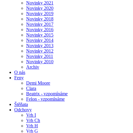
Novinky 2021
Novinky 2020
Novinky 2019
Novinky 2018
Novinky 2017
Novinky 2016
Novinky 2015
Novinky 2014
Novinky 2013
Novinky 2012
Novinky 2011
Novinky 2010
Archiv
O nás
Feny
Demi Moore
Clara
Beatrix - vzpomínáme
Felon - vzpomínáme
Štěňata
Odchovy
Vrh I
Vrh Ch
Vrh H
Vrh G