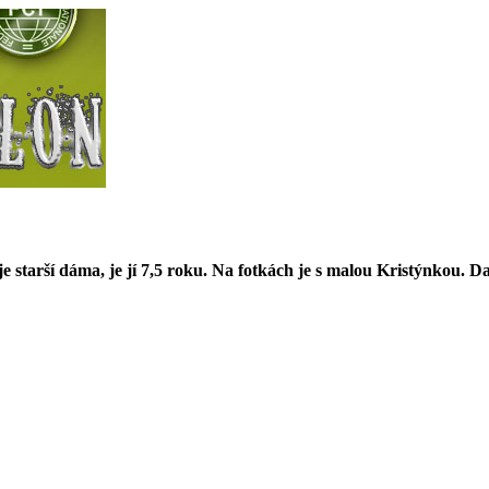
je starší dáma, je jí 7,5 roku. Na fotkách je s malou Kristýnkou. Da