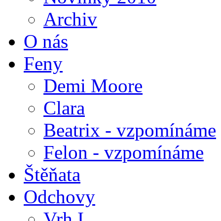
Archiv
O nás
Feny
Demi Moore
Clara
Beatrix - vzpomínáme
Felon - vzpomínáme
Štěňata
Odchovy
Vrh I