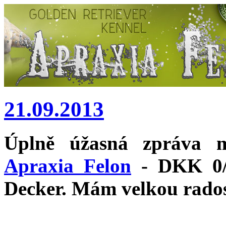
21.09.2013
Úplně úžasná zpráva 
Apraxia Felon
- DKK 0/
Decker. Mám velkou rados