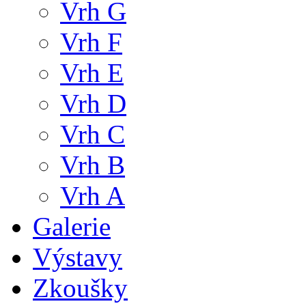
Vrh G
Vrh F
Vrh E
Vrh D
Vrh C
Vrh B
Vrh A
Galerie
Výstavy
Zkoušky