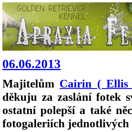
06.06.2013
Majitelům
Cairin ( Ellis
děkuju za zaslání fotek 
ostatní polepší a také něc
fotogaleriích jednotlivých