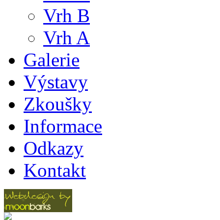
Vrh B
Vrh A
Galerie
Výstavy
Zkoušky
Informace
Odkazy
Kontakt