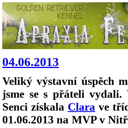
04.06.2013
Veliký výstavní úspěch 
jsme se s přáteli vydali
Senci získala
Clara
ve tří
01.06.2013 na MVP v Nitř