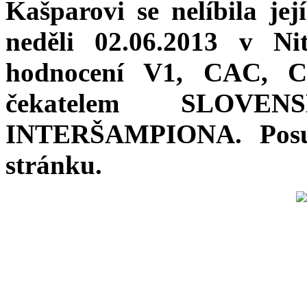
Kašparovi se nelíbila jej
neděli 02.06.2013 v N
hodnocení V1, CAC, C
čekatelem SLOV
INTERŠAMPIONA. Posu
stránku.