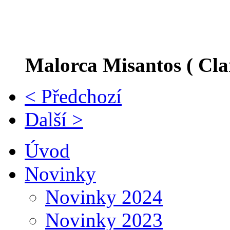
Malorca Misantos ( Cl
< Předchozí
Další >
Úvod
Novinky
Novinky 2024
Novinky 2023