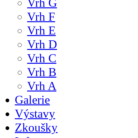
Vrh G
Vrh F
Vrh E
Vrh D
Vrh C
Vrh B
Vrh A
Galerie
Výstavy
Zkoušky