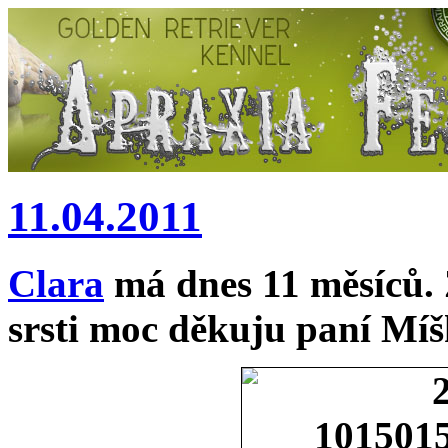
11.04.2011
Clara
má dnes 11 měsíců.
srsti moc děkuju paní Mí