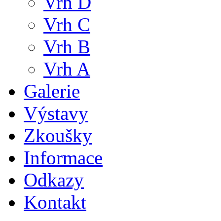
Vrh D
Vrh C
Vrh B
Vrh A
Galerie
Výstavy
Zkoušky
Informace
Odkazy
Kontakt