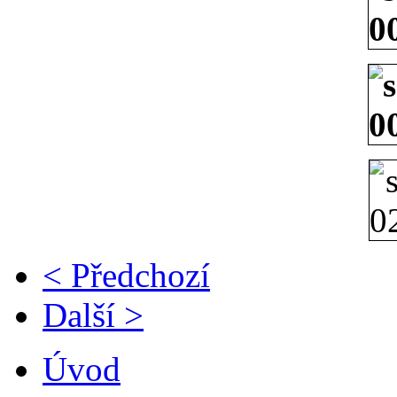
< Předchozí
Další >
Úvod