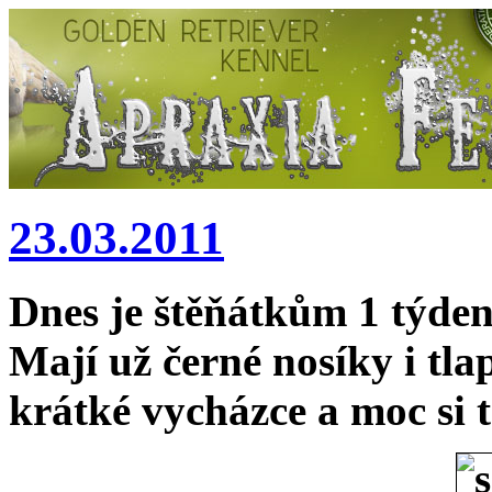
23.03.2011
Dnes je štěňátkům 1 týden
Mají už černé nosíky i tla
krátké vycházce a moc si 