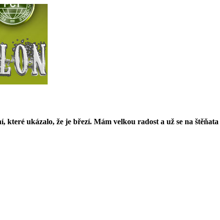
í, které ukázalo, že je březí. Mám velkou radost a už se na štěňa