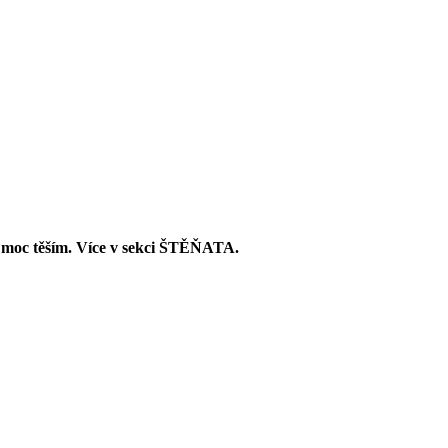
ta moc těším. Více v sekci ŠTĚŇATA.