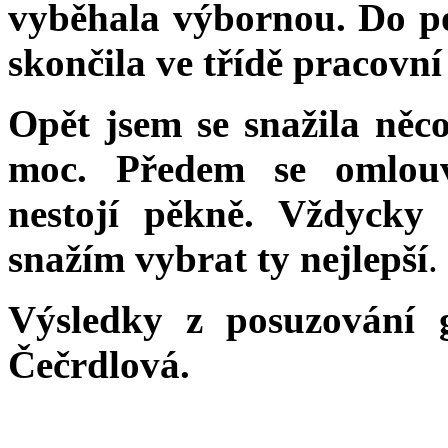
vyběhala výbornou. Do po
skončila ve třídě pracovní
Opět jsem se snažila něco 
moc. Předem se omlouv
nestojí pěkně. Vždycky
snažím vybrat ty nejlepší
.
Výsledky z posuzování
Čečrdlová.