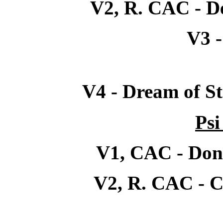
V2, R. CAC - D
V3 -
V4 - Dream of 
Psi
V1, CAC - Don
V2, R. CAC - C