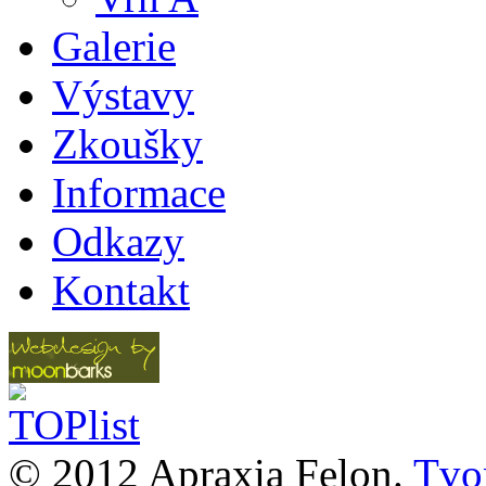
Galerie
Výstavy
Zkoušky
Informace
Odkazy
Kontakt
© 2012 Apraxia Felon.
Tvor