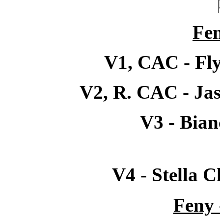
Fen
V1, CAC - Fl
V2, R. CAC - Ja
V3 - Bian
V4 - Stella C
Feny 