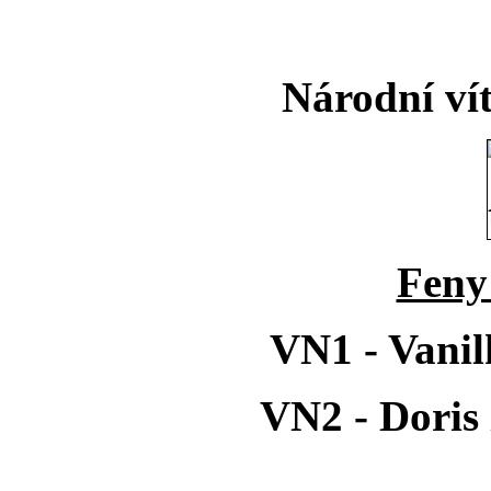
Národní vít
Feny 
VN1 - Vani
VN2 - Doris