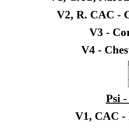
V2, R. CAC - 
V3 - Co
V4 - Ches
Psi 
V1, CAC -