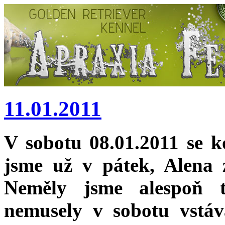
11.01.2011
V sobotu 08.01.2011 se 
jsme už v pátek, Alena 
Neměly jsme alespoň 
nemusely v sobotu vstá