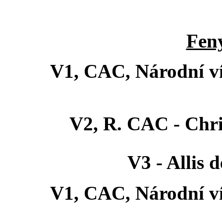
Feny
V1, CAC, Národní ví
V2, R. CAC - Chri
V3 - Allis 
V1, CAC, Národní ví