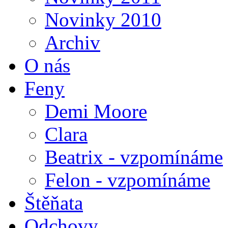
Novinky 2010
Archiv
O nás
Feny
Demi Moore
Clara
Beatrix - vzpomínáme
Felon - vzpomínáme
Štěňata
Odchovy