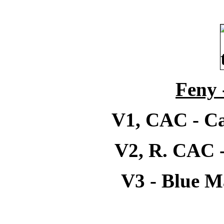
Feny 
V1, CAC - Ca
V2, R. CAC -
V3 - Blue M