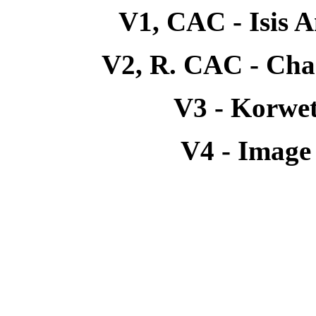
V1, CAC - Isis 
V2, R. CAC - Cha
V3 - Korwe
V4 - Image