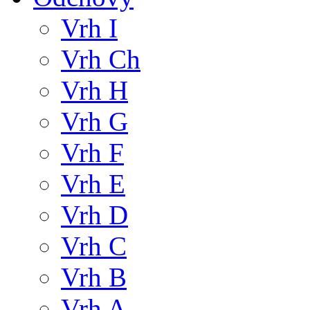
Vrh I
Vrh Ch
Vrh H
Vrh G
Vrh F
Vrh E
Vrh D
Vrh C
Vrh B
Vrh A