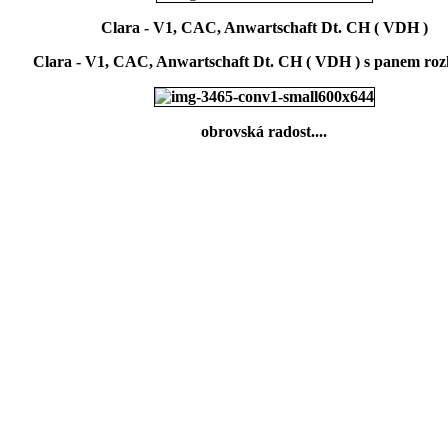
Clara - V1, CAC, Anwartschaft Dt. CH ( VDH )
Clara - V1, CAC, Anwartschaft Dt. CH ( VDH ) s panem ro
obrovská radost....