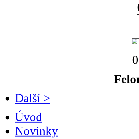
Felo
Další >
Úvod
Novinky