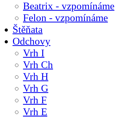
Beatrix - vzpomínáme
Felon - vzpomínáme
Štěňata
Odchovy
Vrh I
Vrh Ch
Vrh H
Vrh G
Vrh F
Vrh E