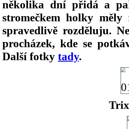
několika dní přidá a p
stromečkem holky měly n
spravedlivě rozděluju. Ne
procházek, kde se potká
Další fotky
tady
.
Trix