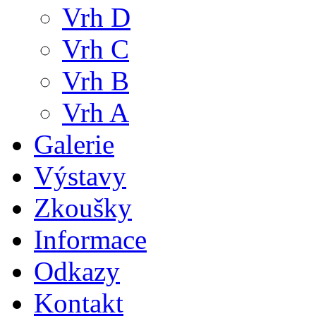
Vrh D
Vrh C
Vrh B
Vrh A
Galerie
Výstavy
Zkoušky
Informace
Odkazy
Kontakt