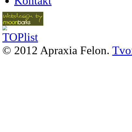
Kontakt
© 2012 Apraxia Felon.
Tvor