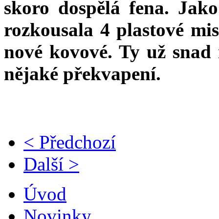
skoro dospělá fena. Jako
rozkousala 4 plastové mi
nové kovové. Ty už snad
nějaké překvapení.
< Předchozí
Další >
Úvod
Novinky