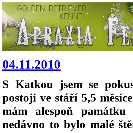
04.11.2010
S Katkou jsem se pokus
postoji ve stáří 5,5 měsíc
mám alespoň památku ja
nedávno to bylo malé ště