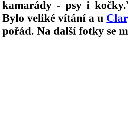
kamarády - psy i kočky.V
Bylo veliké vítání a u
Cla
pořád. Na další fotky se 