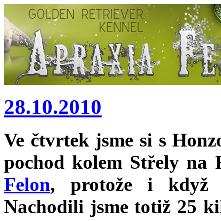
28.10.2010
Ve čtvrtek jsme si s Honz
pochod kolem Střely na R
Felon
, protože i když j
Nachodili jsme totiž 25 k