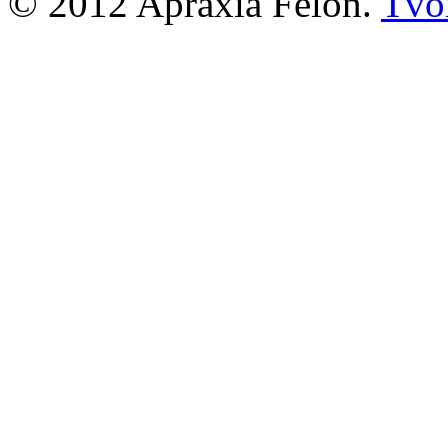
© 2012 Apraxia Felon.
Tvor