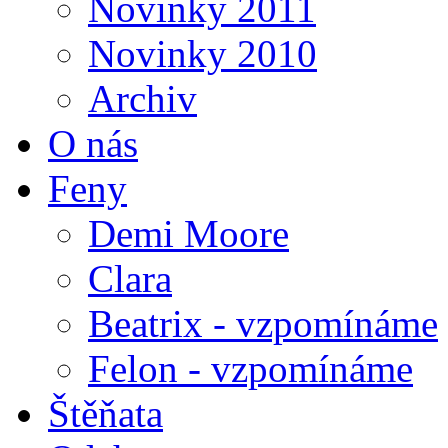
Novinky 2011
Novinky 2010
Archiv
O nás
Feny
Demi Moore
Clara
Beatrix - vzpomínáme
Felon - vzpomínáme
Štěňata