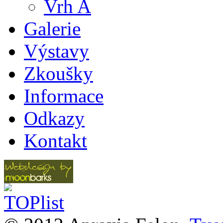
Vrh A
Galerie
Výstavy
Zkoušky
Informace
Odkazy
Kontakt