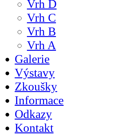
Vrh D
Vrh C
Vrh B
Vrh A
Galerie
Výstavy
Zkoušky
Informace
Odkazy
Kontakt