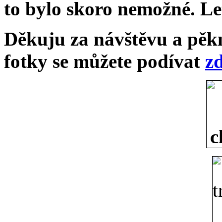
to bylo skoro nemožné. Le
Děkuju za návštěvu a pěk
fotky se můžete podívat
z