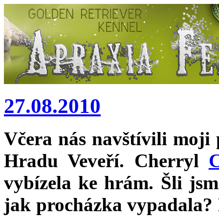
27.08.2010
Včera nás navštívili moji
Hradu Veveří. Cherryl
C
vybízela ke hrám. Šli jsm
jak procházka vypadala?