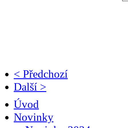
< Předchozí
Další >
Úvod
Novinky