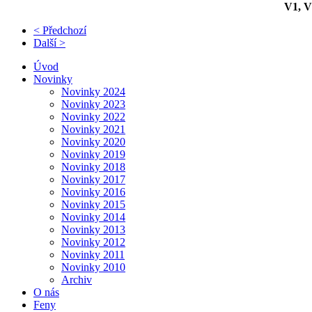
V1, V
< Předchozí
Další >
Úvod
Novinky
Novinky 2024
Novinky 2023
Novinky 2022
Novinky 2021
Novinky 2020
Novinky 2019
Novinky 2018
Novinky 2017
Novinky 2016
Novinky 2015
Novinky 2014
Novinky 2013
Novinky 2012
Novinky 2011
Novinky 2010
Archiv
O nás
Feny