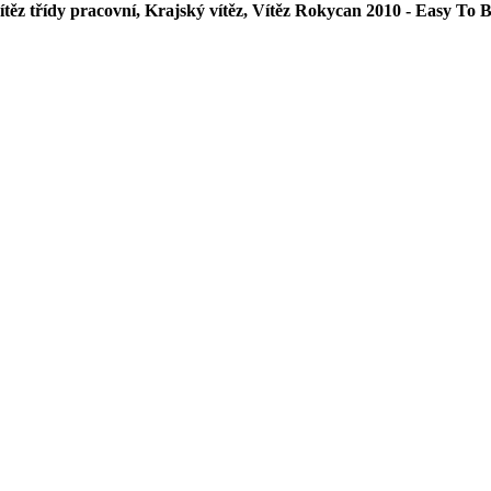
ítěz třídy pracovní, Krajský vítěz, Vítěz Rokycan 2010 - Easy To