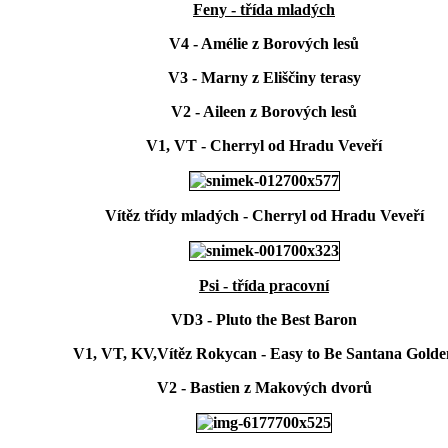
Feny - třída mladých
V4 - Amélie z Borových lesů
V3 - Marny z Eliščiny terasy
V2 -
Aileen z
Borových lesů
V1, VT - Cherryl od Hradu Veveří
Vítěz třídy mladých - Cherryl od Hradu Veveří
Psi - třída pracovní
VD3 - Pluto the Best Baron
V1, VT, KV,Vítěz Rokycan - Easy to Be Santana Golde
V2 - Bastien z Makových dvorů