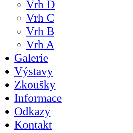
Vrh D
Vrh C
Vrh B
Vrh A
Galerie
Výstavy
Zkoušky
Informace
Odkazy
Kontakt