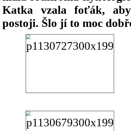
Katka vzala foťák, ab
postoji. Šlo jí to moc dobř
Mí