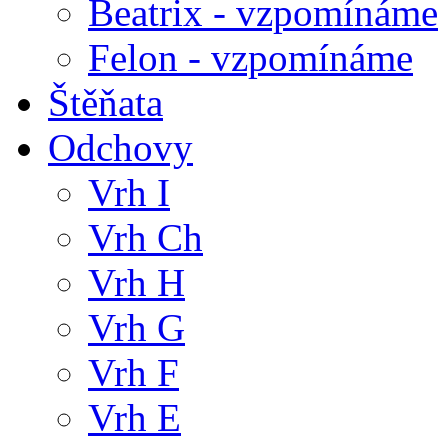
Beatrix - vzpomínáme
Felon - vzpomínáme
Štěňata
Odchovy
Vrh I
Vrh Ch
Vrh H
Vrh G
Vrh F
Vrh E