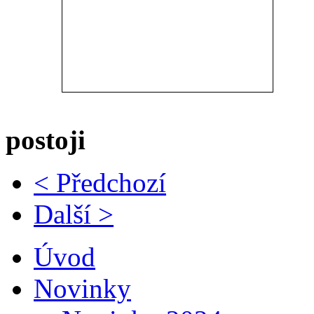
postoji
< Předchozí
Další >
Úvod
Novinky