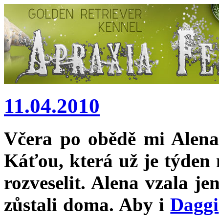
11.04.2010
Včera po obědě mi Alena z
Káťou, která už je týden 
rozveselit. Alena vzala j
zůstali doma. Aby i
Daggi