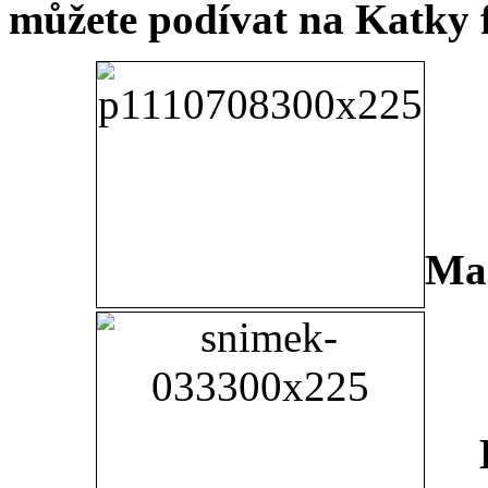
můžete podívat na Katky f
Mar