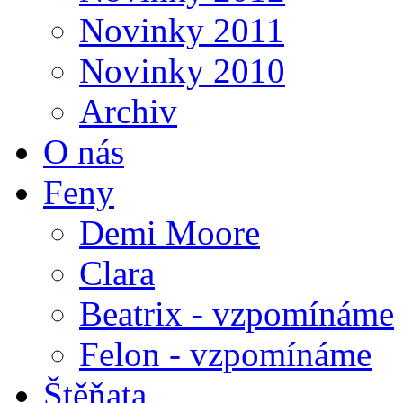
Novinky 2011
Novinky 2010
Archiv
O nás
Feny
Demi Moore
Clara
Beatrix - vzpomínáme
Felon - vzpomínáme
Štěňata