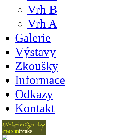
Vrh B
Vrh A
Galerie
Výstavy
Zkoušky
Informace
Odkazy
Kontakt