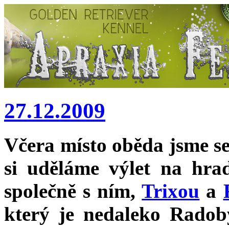
27.12.2009
Včera místo oběda jsme se
si uděláme výlet na hra
společně s ním,
Trixou
a
který je nedaleko Radob