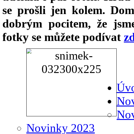
se prošli jen kolem. Dom
dobrým pocitem, že jsme
fotky se můžete podívat
z
Úv
No
Nov
Novinky 2023