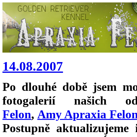
14.08.2007
Po dlouhé době jsem moh
fotogalerií našich 
Felon
,
Amy Apraxia Felo
Postupně aktualizujeme 