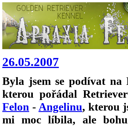
26.05.2007
Byla jsem se podívat na 
kterou pořádal Retrieve
Felon
-
Angelinu
, kterou 
mi moc líbila, ale bohu