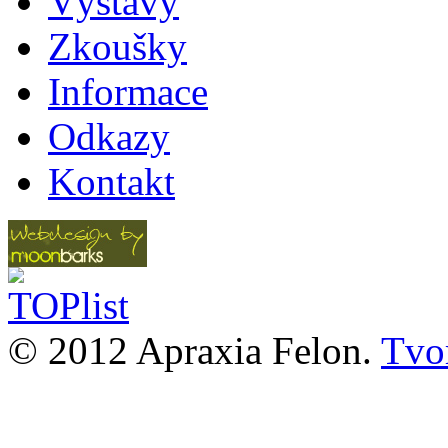
Výstavy
Zkoušky
Informace
Odkazy
Kontakt
© 2012 Apraxia Felon.
Tvor