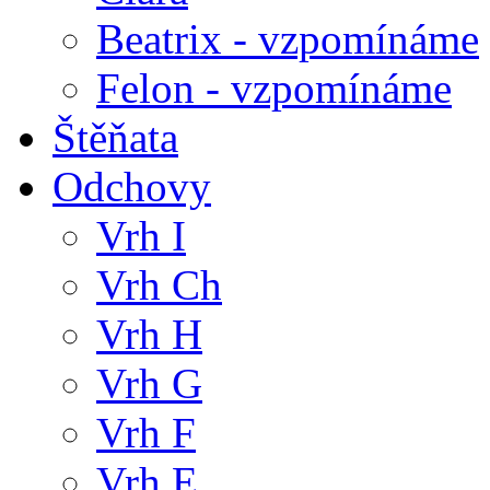
Beatrix - vzpomínáme
Felon - vzpomínáme
Štěňata
Odchovy
Vrh I
Vrh Ch
Vrh H
Vrh G
Vrh F
Vrh E