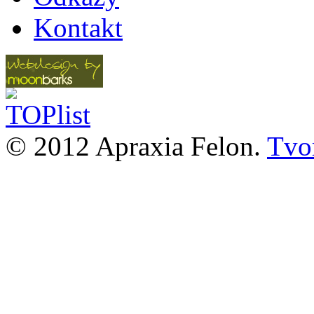
Kontakt
© 2012 Apraxia Felon.
Tvor