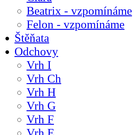
Beatrix - vzpomínáme
Felon - vzpomínáme
Štěňata
Odchovy
Vrh I
Vrh Ch
Vrh H
Vrh G
Vrh F
Vrh E