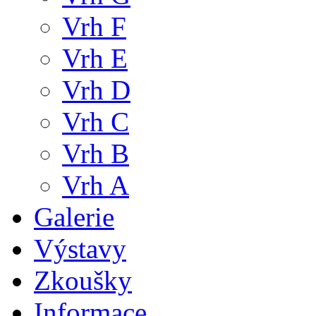
Vrh F
Vrh E
Vrh D
Vrh C
Vrh B
Vrh A
Galerie
Výstavy
Zkoušky
Informace