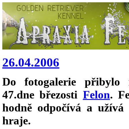
26.04.2006
Do fotogalerie přibylo 
47.dne březosti
Felon
. F
hodně odpočívá a užívá 
hraje.