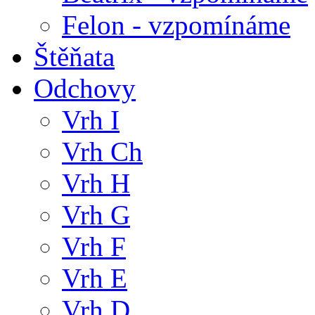
Felon - vzpomínáme
Štěňata
Odchovy
Vrh I
Vrh Ch
Vrh H
Vrh G
Vrh F
Vrh E
Vrh D